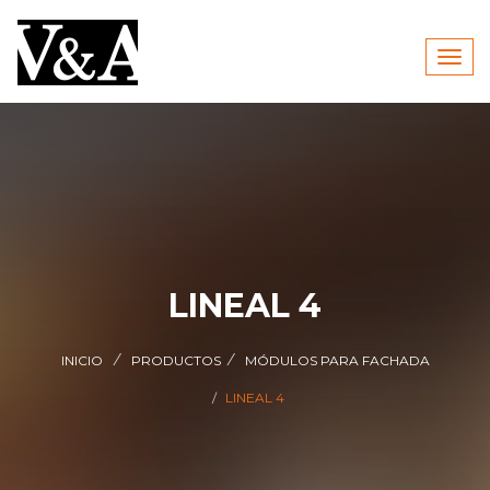
Togg
navig
LINEAL 4
INICIO
PRODUCTOS
MÓDULOS PARA FACHADA
LINEAL 4